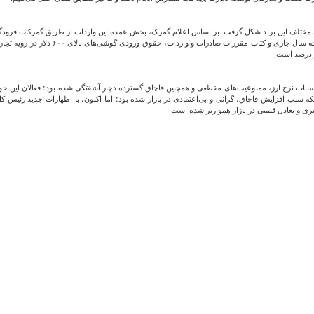
مختلف این برند شکل گرفت. بر اساس اعلام گمرک، بخش عمده این واردات از طریق گمرکات فرودگاه 
سانات نرخ ارز، ممنوعیت‌های مقطعی و همچنین قاچاق گسترده دچار آشفتگی شده بود؛ فعالان این حو
 بلکه سبب افزایش قاچاق، گرانی و بی‌اعتمادی در بازار شده بود؛ اما اکنون، با اظهارات جدید رئیس
ری و تعادل قیمتی در بازار هموارتر شده است.