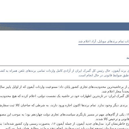
ت تمام برندهای موبایل، آزاد اعلام شد
د
رند آیفون، حال رئیس کل گمرک ایران از آزادی کامل واردات تمامی برندهای تلفن همراه به کشور
طبق ضوابط قانونی در حال انجام است.
داً مجاز اعلام شد.
 گمرک ایران- در تازه‌ترین اظهارات خود در حاشیه یک نشست دولتی، اعلام کرده که هیچ محدودیت ی
چ برندی دیگر وجود ندارد. تمام برندها اکنون اجازه ورود دارند، به شرطی که صاحبان کالا ثبت سفا
نونی و ترخیص کالا شدند.
رئیس کل گمرک ایران در صحبت‌های اخیر خود در خصوص این موضوع خاطرنشان کرد: مدل‌های 
 صمت و سازمان توسعه تجارت باید ثبت سفارش انجام دهند و ما نیز مطابق همان عمل می‌کنیم.