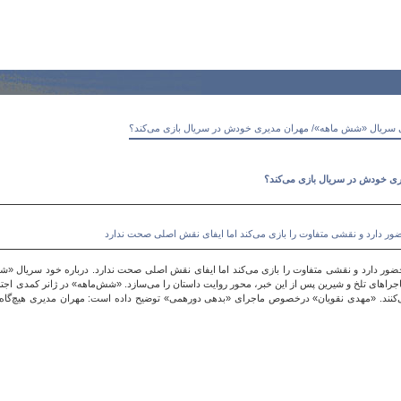
ی سریال «شش ماهه»/ مهران مدیری خودش در سریال بازی می‌کند؟
ری خودش در سریال بازی می‌کند؟
ر دارد و نقشی متفاوت را بازی می‌کند اما ایفای نقش اصلی صحت ندارد
ر دارد و نقشی متفاوت را بازی می‌کند اما ایفای نقش اصلی صحت ندارد. درباره خود سریال «شش
اجراهای تلخ و شیرین پس از این خبر، محور روایت داستان را می‌سازد. «شش‌ماهه» در ژانر کمدی اجت
کنند. «مهدی نقویان» درخصوص ماجرای «بدهی دورهمی» توضیح داده است: مهران مدیری هیچ‌گاه ط