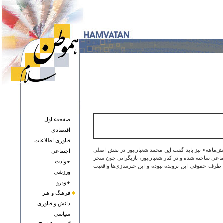
صفحهء اول
اقتصادی
فناوری اطلاعات
‌ماهه» نیز باید گفت این محمد شعبان‌پور در نقش اصلی
اجتماعی
ماعی ساخته شده و در کنار شعبان‌پور، بازیگرانی چون سحر
حوادث
رف حقوقی این پرونده نبوده و این خبرسازی‌ها واقعیت
ورزشی
خودرو
فرهنگ و هنر
دانش و فناوری
سياسی