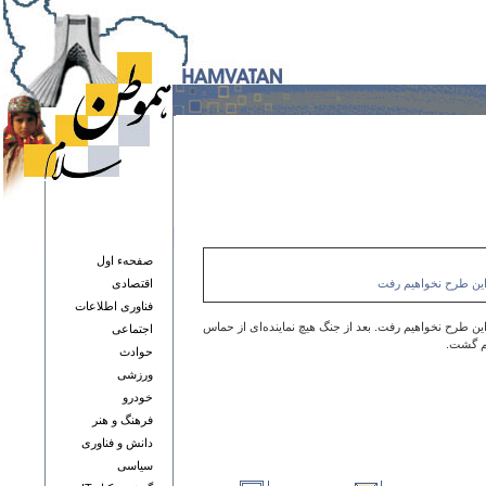
صفحهء اول
 این طرح نخواهیم رفت
اقتصادی
فناوری اطلاعات
این طرح نخواهیم رفت. بعد از جنگ هیچ نماینده‌ای از حماس
اجتماعی
یم گشت.
حوادث
ورزشی
خودرو
فرهنگ و هنر
دانش و فناوری
سياسی