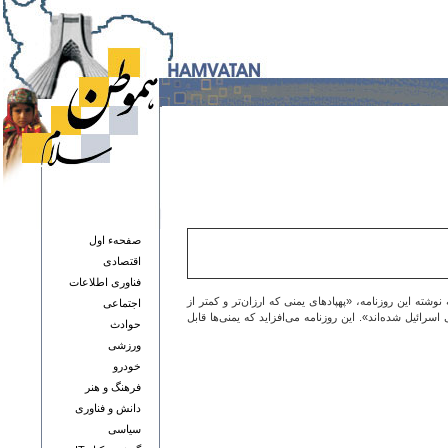
صفحهء اول
اقتصادی
فناوری اطلاعات
ته این روزنامه، «پهپادهای یمنی که ارزان‌تر و کمتر از
اجتماعی
ائیل شده‌اند». این روزنامه می‌افزاید که یمنی‌ها قابل
حوادث
ورزشی
خودرو
فرهنگ و هنر
دانش و فناوری
سياسی