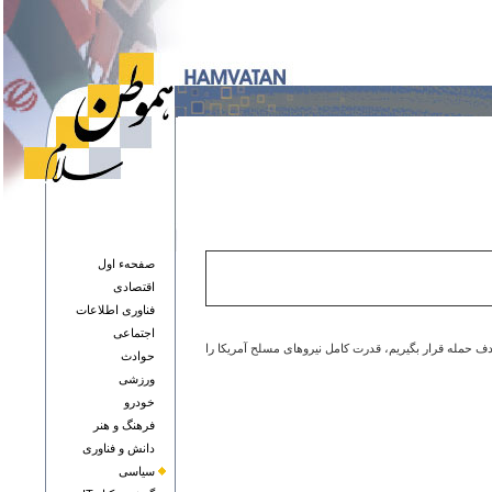
صفحهء اول
اقتصادی
فناوری اطلاعات
اجتماعی
دف حمله قرار بگیریم، قدرت کامل نیروهای مسلح آمریکا را
حوادث
ورزشی
خودرو
فرهنگ و هنر
دانش و فناوری
سياسی