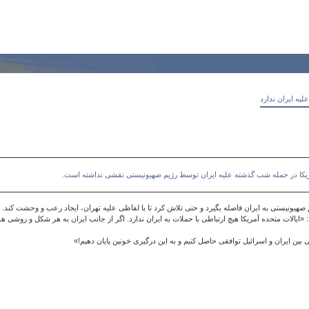
لیه ایران ندارد
ریکا در حمله شب گذشته علیه ایران توسط رژیم صهیونیستی نقشی نداشته است.
 صهیونیستی به ایران فاصله بگیرد و حتی تلاش کرد تا با لفاظی علیه تهران، ایجاد رعب و وحشت کند.
یالات متحده آمریکا هیچ ارتباطی با حملات به ایران ندارد. اگر از جانب ایران به هر شکل و روشی ه
ی بین ایران و اسرائیل توافقی حاصل کنیم و به این درگیری خونین پایان دهیم!»