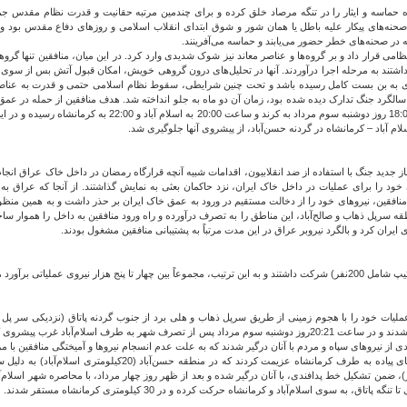
وه حماسه و ایثار را در تنگه مرصاد خلق کرده و برای چندمین مرتبه حقانیت و قدرت نظام مقدس جمه
 صحنه‌های پیکار علیه باطل یا همان شور و شوق ابتدای انقلاب اسلامی و روزهای دفاع مقدس بود 
نه در صحنه‌های خطر حضور می‌یابند و حماسه می‌آفرینند.
ت سیاسی و نظامی قرار داد و بر گروه‌ها و عناصر معاند نیز شوک شدیدی وارد کرد. در این میان، منافقین تنه
اشتند به مرحله اجرا درآوردند. آنها در تحلیل‌های درون گروهی خویش، امکان قبول آتش بس از سوی ا
صادی به بن بست کامل رسیده باشد و تحت چنین شرایطی، سقوط نظام اسلامی حتمی و قدرت به عناص
 سالگرد جنگ تدارک دیده شده بود، زمان آن دو ماه به جلو انداخته شد. هدف منافقین از حمله در عمق
و به دست گرفتن قدرت بود! طبق زمان‌بندی، نیروها بایستی ساعت 18:00 ر
لام آباد – کرمانشاه در گردنه حسن‌آباد، از پیشروی آنها جلوگیری شد.
جدید جنگ با استفاده از ضد انقلابیون، اقدامات شبیه آنچه قرارگاه رمضان در داخل خاک عراق انجام
خود را برای عملیات در داخل خاک ایران، نزد حاکمان بعثی به نمایش گذاشتند. از آنجا که عراق به 
منافقین، نیروهای خود را از دخالت مستقیم در ورود به عمق خاک ایران بر حذر داشت و به همین منظو
رپل ذهاب و صالح‌آباد، این مناطق را به تصرف درآورده و راه ورود منافقین به داخل را هموار سا
یران کرد و بالگرد نیروبر عراق در این مدت مرتباً به پشتیبانی منافقین مشغول بودند.
منافقین و ارتش بعثی عراق عملیات خود را با هجوم زمینی از طریق سرپل ذهاب و هلی برد از جنوب گردنه پاتاق (نز
حدود ساعت 18:30 اولین تانک‌های عراقی با نشان منافقین وارد شهر شدند و در ساعت 20:21روز دوشنبه سوم مرداد پس از تصر
ادی از نیروهای سپاه و مردم با آنان درگیر شدند که به علت عدم انسجام نیروها و آمیختگی منافقین با
منافقین درآمد. سپس با استفاده از تعداد زیادی تانک و خودرو، نیروهای پیاد
آنان در ارتفاعات (چهار زبر)، ضمن تشکیل خط پدافندی، با آنان درگیر شده و بعد از ظهر روز چهار مرداد، با محاصره شهر
ه سوی اسلام‌آباد و کرمانشاه حرکت کرده و در 30 کیلومتری کرمانشاه مستقر شدند.